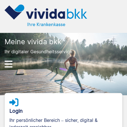
Meine vivida bkk
Ihr digitaler Gesundheitsservice
Login
Ihr persönlicher Bereich – sicher, digital &